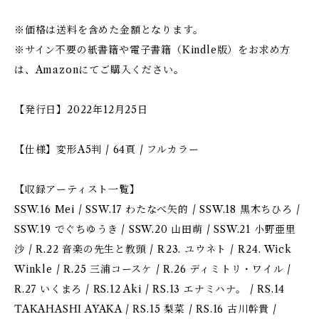
※価格は送料を含めた金額となります。
※サイン不要の紙書籍や電子書籍（Kindle版）をお求め方
は、Amazonにてご購入ください。
【発行日】2022年12月25日
【仕様】変形A5判 / 64頁 / フルカラー
【収録アーティスト一覧】
SSW.16 Mei / SSW.17 わたなべ矢的 / SSW.18 黒木ちひろ /
SSW.19 でぐちゆうき / SSW.20 山田萌 / SSW.21 小野亜里
沙 / R.22 音楽の先生と教頭 / R23. ユウネト / R24. Wick
Winkle / R.25 三浦コースケ / R.26 ディミトリ・ワイル /
R.27 いくまろ / RS.12 Aki / RS.13 エナミハナ。 / RS.14
TAKAHASHI AYAKA / RS.15 梨菜 / RS.16 古川幹貴 /