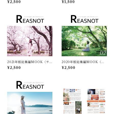
¥2,500
¥1,500
入）
2021年版総集編MOOK（サ
2020年版総集編MOOK（サ
イン入）
イン入）
¥2,500
¥2,500