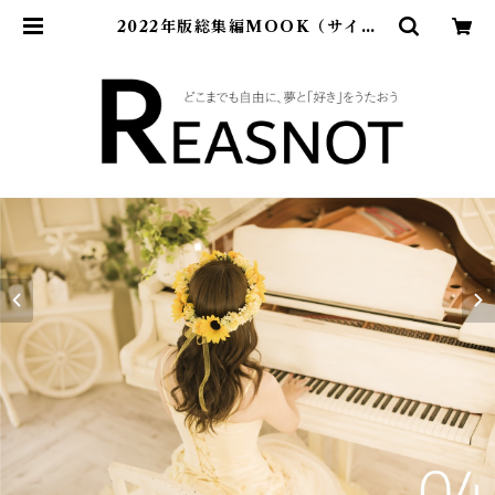
2022年版総集編MOOK（サイン
入） | REASNOT official web
shop