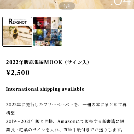
1
/2
2022年版総集編MOOK（サイン入）
¥2,500
International shipping available
2022年に発行したフリーペーパーを、一冊の本にまとめて再
構築！
2019～2021年版と同様、Amazonにて販売する紙書籍に編
集長・紅葉のサインを入れ、直筆手紙付きでお送りします。